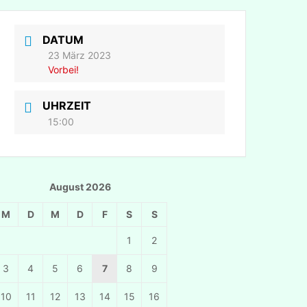
DATUM
23 März 2023
Vorbei!
UHRZEIT
15:00
August 2026
M
D
M
D
F
S
S
1
2
3
4
5
6
7
8
9
10
11
12
13
14
15
16