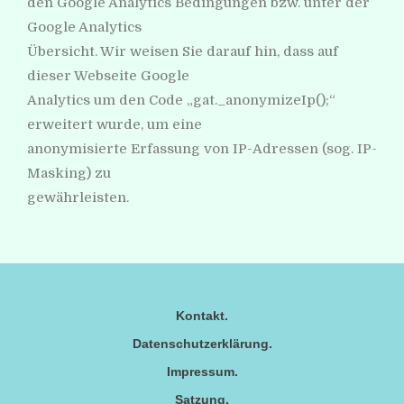
den Google Analytics Bedingungen bzw. unter der
Google Analytics
Übersicht. Wir weisen Sie darauf hin, dass auf
dieser Webseite Google
Analytics um den Code „gat._anonymizeIp();“
erweitert wurde, um eine
anonymisierte Erfassung von IP-Adressen (sog. IP-
Masking) zu
gewährleisten.
Kontakt
Datenschutzerklärung
Impressum
Satzung