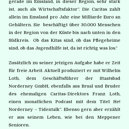
gerade im Emsland, in dieser Region, sehr stark
ist, auch als Wirtschaftsfak
tor“. D
ie Caritas zahlt
allein im Emsland pro Jahr eine Milliarde Euro an
Gehältern. Sie beschäftigt über 30.000 Menschen
in der Region von der Küste bis nach unten in den
Südkreis. Ob das Kitas sind, ob das Pflegeheime
sind, ob das Jugendhilfe ist, da ist richtig was los.“
Zusätzlich zu seiner jetzigen Aufgabe habe er Zeit
für freie Arbeit. Aktuell produziert er mit Wilhelm
Loth, dem Geschäftsführer der Staatsbad
Norderney GmbH, ebenfalls aus Brual und Bruder
des ehemaligen Caritas-Direktors Franz Loth,
einen monatlichen Podcast mit dem Titel He!
Norderney – Tidentalk“. Ebenso gern aber erzählt
er aus seinem Leben, wie bei den Meppener
Senioren.