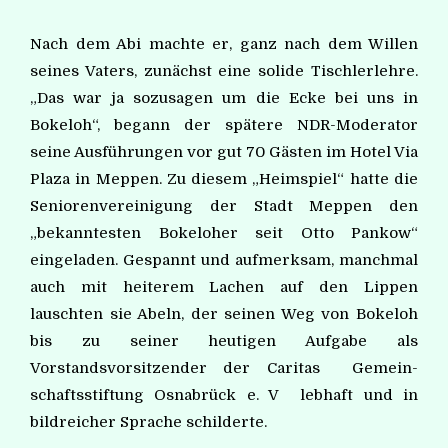
Nach dem Abi machte er, ganz nach dem Willen
seines Vaters, zunächst eine solide Tischlerlehre.
„Das war ja sozusagen um die Ecke bei uns in
Bokeloh“, begann der spätere NDR-Moderator
seine Ausführungen vor gut 70 Gästen im Hotel Via
Plaza in Meppen. Zu diesem „Heimspiel“ hatte die
Seniorenvereinigung der Stadt Meppen den
„bekanntesten Bokeloher seit Otto Pankow“
eingeladen. Gespannt und aufmerksam, manchmal
auch mit heiterem Lachen auf den Lippen
lauschten sie Abeln, der seinen Weg von Bokeloh
bis zu seiner heutigen Aufgabe als
Vorstandsvorsitzender der Caritas Gemein-
schaftsstiftung Osnabrück e. V lebhaft und in
bildreicher Sprache schilderte.