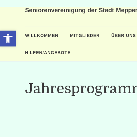
Seniorenvereinigung der Stadt Meppen
Open toolbar
WILLKOMMEN
MITGLIEDER
ÜBER UNS
HILFEN/ANGEBOTE
Jahresprogram