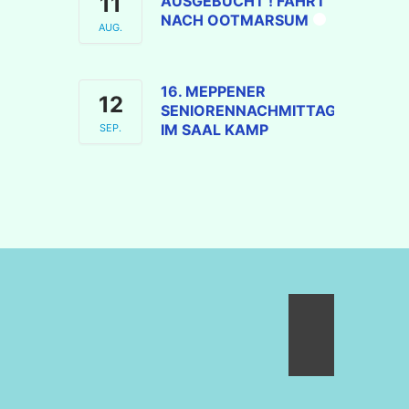
11
AUSGEBUCHT ! FAHRT
NACH OOTMARSUM
AUG.
16. MEPPENER
12
SENIORENNACHMITTAG
IM SAAL KAMP
SEP.