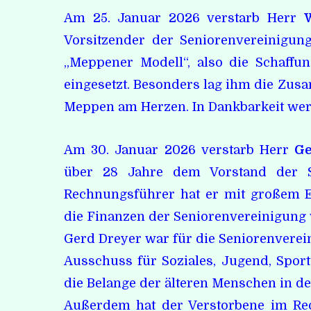
Am 25. Januar 2026 verstarb Herr
Vorsitzender der Seniorenvereinigun
„Meppener Modell“, also die Schaff
eingesetzt. Besonders lag ihm die Zusa
Meppen am Herzen. In Dankbarkeit wer
Am 30. Januar 2026 verstarb Herr
Ge
über 28 Jahre dem Vorstand der S
Rechnungsführer hat er mit großem 
die Finanzen der Seniorenvereinigung 
Gerd Dreyer war für die Seniorenverei
Ausschuss für Soziales, Jugend, Spor
die Belange der älteren Menschen in der
Außerdem hat der Verstorbene im Red