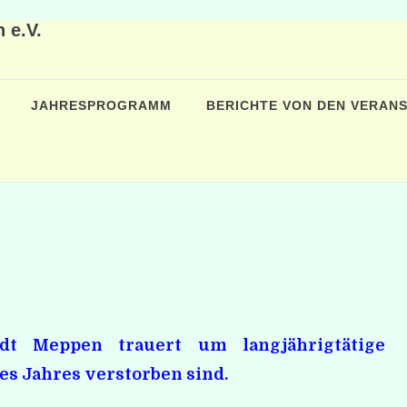
 e.V.
JAHRESPROGRAMM
BERICHTE VON DEN VERAN
adt Meppen trauert um langjährig
tätige
es Jahres verstorben sind.