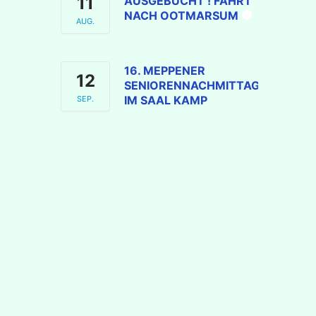
11
AUSGEBUCHT ! FAHRT
NACH OOTMARSUM
AUG.
16. MEPPENER
12
SENIORENNACHMITTAG
IM SAAL KAMP
SEP.