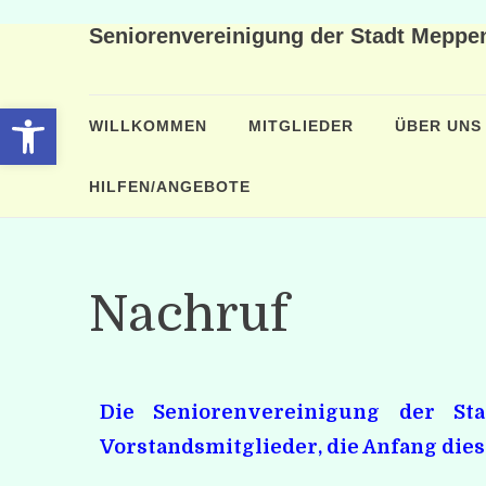
Seniorenvereinigung der Stadt Meppen
Open toolbar
WILLKOMMEN
MITGLIEDER
ÜBER UNS
HILFEN/ANGEBOTE
Nachruf
Die Seniorenvereinigung der St
Vorstandsmitglieder, die Anfang dies