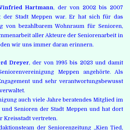
Winfried Hartmann
, der von 2002 bis 2007
g der Stadt Meppen war. Er hat sich für das
ung von bezahlbarem Wohnraum für Senioren,
mmenarbeit aller Akteure der Seniorenarbeit in
den wir uns immer daran erinnern.
rd Dreyer
, der von 1995 bis 2023 und damit
eniorenvereinigung Meppen angehörte. Als
Engagement und sehr verantwortungsbewusst
verwaltet.
nigung auch viele Jahre beratendes Mitglied im
t und Senioren der Stadt Meppen und hat dort
 Kreisstadt vertreten.
aktionsteam der Seniorenzeitung „Kien Tied,